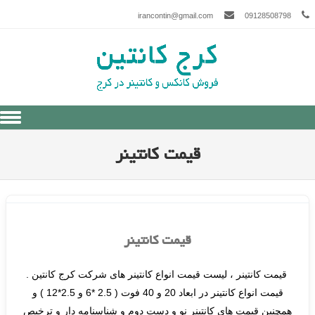
irancontin@gmail.com
09128508798
Skip to content
قیمت کانتینر
قیمت کانتینر
قیمت کانتینر ، لیست قیمت انواع کانتینر های شرکت کرج کانتین .
قیمت انواع کانتینر در ابعاد 20 و 40 فوت ( 2.5 *6 و 2.5*12 ) و
همچنین قیمت های کانتینر نو و دست دوم و شناسنامه دار و ترخیص