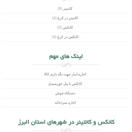
کانتینر
(6)
کانتینر در کرج
(4)
کانکس
(5)
کانکس در کرج
(4)
لینک های مهم
اجاره انبار جهت نگه داری کالا
کانکس با پنل خورشیدی
دستکاه جوش
اجاره سردخانه
کانکس و کانتینر در شهرهای استان البرز