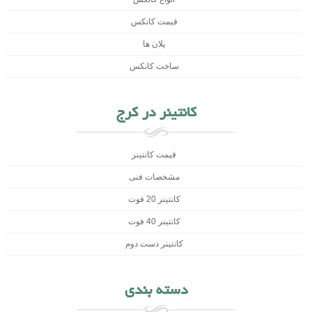
قیمت کانکس
پلان ها
ساخت کانکس
کانتینر در کرج
قیمت کانتینر
مشخصات فنی
کانتینر 20 فوت
کانتینر 40 فوت
کانتینر دست دوم
دسته بندی