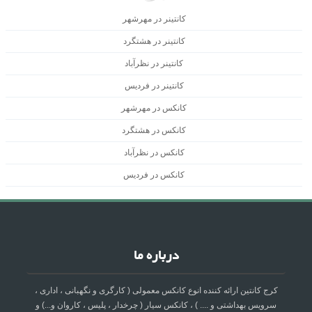
کانتینر در مهرشهر
کانتینر در هشتگرد
کانتینر در نظرآباد
کانتینر در فردیس
کانکس در مهرشهر
کانکس در هشتگرد
کانکس در نظرآباد
کانکس در فردیس
درباره ما
کرج کانتین ارائه کننده انوع کانکس معمولی ( کارگری و نگهبانی ، اداری ،
سرویس بهداشتی و .... ) ، کانکس سیار ( چرخدار ، پلیس ، کاروان و...) و