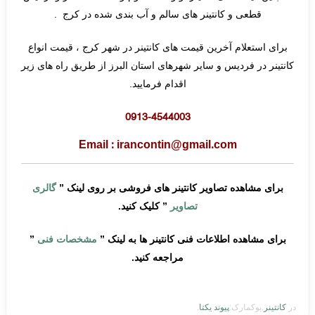
قطعی و کانتینر های سالم و آب بندی شده در کرج .
برای استعلام آخرین قیمت های کانتینر در شهر کرج ، قیمت انواع
کانتینر در فردیس و سایر شهرهای استان البرز از طریق راه های زیر
اقدام فرمایید.
0913-4544003
Email : irancontin@gmail.com
برای مشاهده تصاویر کانتینر های فروشی بر روی لینک ”
گالری
تصاویر
” کلیک کنید.
برای مشاهده اطلاعات فنی کانتینر ها به لینک ”
مشخصات فنی
”
مراجعه کنید.
در
کانتینر
.بوکمارک:
پیوند یکتا
.