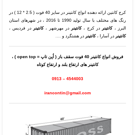
کرج کانتین ارائه دهنده انواع کانتینر در سایز 40 فوت ( 2.5 * 12 ) در
رنگ های مختلف با سال تولید 1990 تا 2016 ، در شهرهای استان
البرز ،
کانتینر
در کرج ،
کانتینر
در مهرشهر ،
کانتینر
در فردیس ،
کانتینر
در آسارا ،
کانتینر
در هشتگرد و ….
فروش انواع کانتینر 40 فوت سقف باز ( اُپن تاپ = open top ) ،
کانتینر های ارتفاع بلند و ارتفاع کوتاه
4544003 – 0913
irancontin@gmail.com