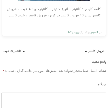
کلمه کلیدی : کانتینر ، انواع کانتینر ، کانتینرهای 40 فوت ، فروش
کانتینر سایز 40 فوت ، کانتینر در کرج ، فروش کانتینر ، خرید کانتینر
در
کانتینر
.بوکمارک:
پیوند یکتا
.
فروش کانتینر
→
←
کانتینر 20 فوت
Post navigation
پاسخ دهید
نشانی ایمیل شما منتشر نخواهد شد.
بخش‌های موردنیاز علامت‌گذاری شده‌اند
*
دیدگاه