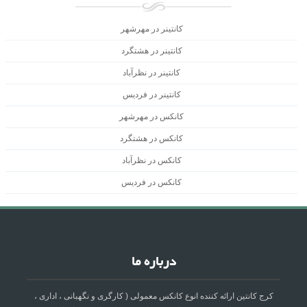
کانتینر در مهرشهر
کانتینر در هشتگرد
کانتینر در نظرآباد
کانتینر در فردیس
کانکس در مهرشهر
کانکس در هشتگرد
کانکس در نظرآباد
کانکس در فردیس
درباره ما
کرج کانتین ارائه کننده انوع کانکس معمولی ( کارگری و نگهبانی ، اداری ،