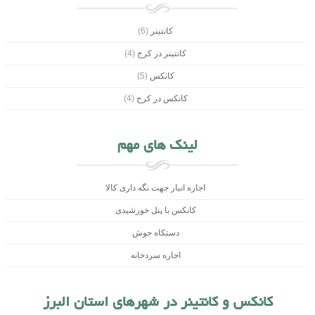
کانتینر
(6)
کانتینر در کرج
(4)
کانکس
(5)
کانکس در کرج
(4)
لینک های مهم
اجاره انبار جهت نگه داری کالا
کانکس با پنل خورشیدی
دستکاه جوش
اجاره سردخانه
کانکس و کانتینر در شهرهای استان البرز