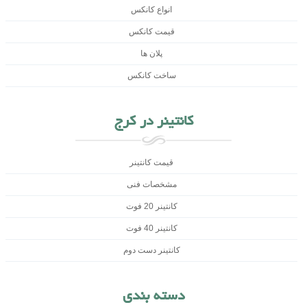
انواع کانکس
قیمت کانکس
پلان ها
ساخت کانکس
کانتینر در کرج
قیمت کانتینر
مشخصات فنی
کانتینر 20 فوت
کانتینر 40 فوت
کانتینر دست دوم
دسته بندی